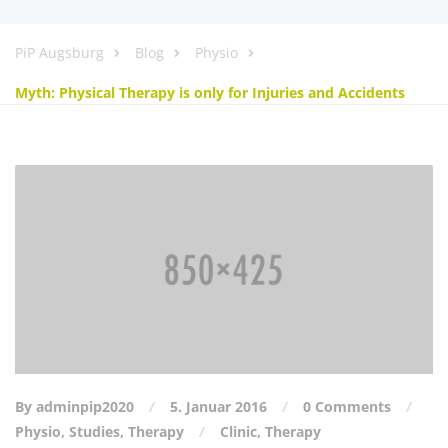
PiP Augsburg
Blog
Physio
Myth: Physical Therapy is only for Injuries and Accidents
By adminpip2020
5. Januar 2016
0 Comments
Physio
,
Studies
,
Therapy
Clinic
,
Therapy