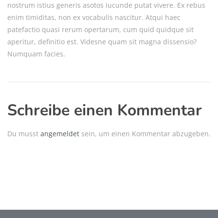
nostrum istius generis asotos iucunde putat vivere. Ex rebus
enim timiditas, non ex vocabulis nascitur. Atqui haec
patefactio quasi rerum opertarum, cum quid quidque sit
aperitur, definitio est. Videsne quam sit magna dissensio?
Numquam facies.
Schreibe einen Kommentar
Du musst
angemeldet
sein, um einen Kommentar abzugeben.