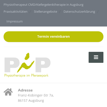
Physiotherapeut CMD/Kiefergelenktherapie in Augsburg
Praxisaktivitäten
Stellenangebote
Datenschutzerklärung
Impressum
Termin vereinbaren
Adresse
Franz-Kobinger-Str 7a,
86157 Augsburg