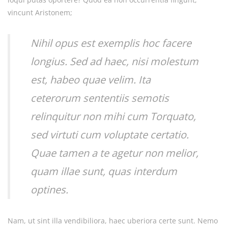
vincunt Aristonem;
Nihil opus est exemplis hoc facere
longius. Sed ad haec, nisi molestum
est, habeo quae velim. Ita
ceterorum sententiis semotis
relinquitur non mihi cum Torquato,
sed virtuti cum voluptate certatio.
Quae tamen a te agetur non melior,
quam illae sunt, quas interdum
optines.
Nam, ut sint illa vendibiliora, haec uberiora certe sunt. Nemo