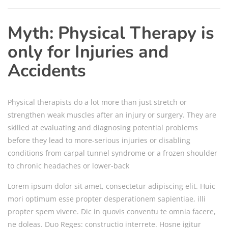
Myth: Physical Therapy is
only for Injuries and
Accidents
Physical therapists do a lot more than just stretch or
strengthen weak muscles after an injury or surgery. They are
skilled at evaluating and diagnosing potential problems
before they lead to more-serious injuries or disabling
conditions from carpal tunnel syndrome or a frozen shoulder
to chronic headaches or lower-back
Lorem ipsum dolor sit amet, consectetur adipiscing elit. Huic
mori optimum esse propter desperationem sapientiae, illi
propter spem vivere. Dic in quovis conventu te omnia facere,
ne doleas. Duo Reges: constructio interrete. Hosne igitur