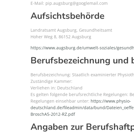
E-Mail:
pip.augsburg@googlemail.com
Aufsichtsbehörde
Landratsamt Augsburg, Gesundheitsamt
Hoher Weg 8, 86152 Augsburg
https://www.augsburg.de/umwelt-soziales/gesundh
Berufsbezeichnung und 
Berufsbezeichnung: Staatlich examinierter Physiot
Zuständige Kammer:
Verliehen in: Deutschland
Es gelten folgende berufsrechtliche Regelungen: 
Regelungen einsehbar unter:
https://www.physio-
deutschland.de/fileadmin/data/bund/Dateien_oeff
BroschA5-2012-RZ.pdf
Angaben zur Berufshaftp