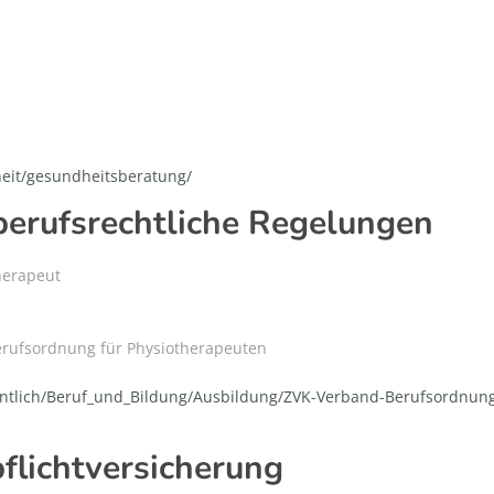
eit/gesundheitsberatung/
berufsrechtliche Regelungen
herapeut
Berufsordnung für Physiotherapeuten
entlich/Beruf_und_Bildung/Ausbildung/ZVK-Verband-Berufsordnun
flichtversicherung