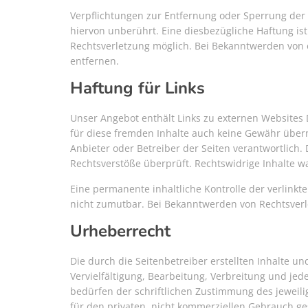
Verpflichtungen zur Entfernung oder Sperrung der
hiervon unberührt. Eine diesbezügliche Haftung is
Rechtsverletzung möglich. Bei Bekanntwerden von
entfernen.
Haftung für Links
Unser Angebot enthält Links zu externen Websites D
für diese fremden Inhalte auch keine Gewähr überne
Anbieter oder Betreiber der Seiten verantwortlich.
Rechtsverstöße überprüft. Rechtswidrige Inhalte w
Eine permanente inhaltliche Kontrolle der verlinkt
nicht zumutbar. Bei Bekanntwerden von Rechtsver
Urheberrecht
Die durch die Seitenbetreiber erstellten Inhalte 
Vervielfältigung, Bearbeitung, Verbreitung und je
bedürfen der schriftlichen Zustimmung des jeweili
für den privaten, nicht kommerziellen Gebrauch ges