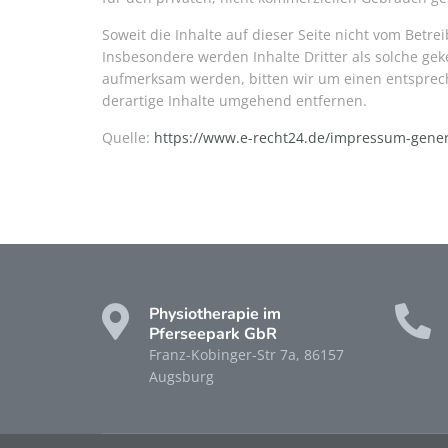
Soweit die Inhalte auf dieser Seite nicht vom Betre
Insbesondere werden Inhalte Dritter als solche gek
aufmerksam werden, bitten wir um einen entsprec
derartige Inhalte umgehend entfernen.
Quelle:
https://www.e-recht24.de/impressum-gener
Physiotherapie im
Pferseepark GbR
Franz-Kobinger-Str 7a, 86157
Augsburg