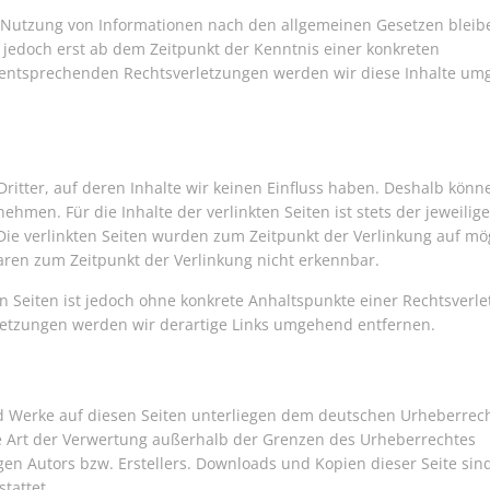
 Nutzung von Informationen nach den allgemeinen Gesetzen bleib
t jedoch erst ab dem Zeitpunkt der Kenntnis einer konkreten
 entsprechenden Rechtsverletzungen werden wir diese Inhalte u
ritter, auf deren Inhalte wir keinen Einfluss haben. Deshalb könn
hmen. Für die Inhalte der verlinkten Seiten ist stets der jeweilige
 Die verlinkten Seiten wurden zum Zeitpunkt der Verlinkung auf mö
aren zum Zeitpunkt der Verlinkung nicht erkennbar.
en Seiten ist jedoch ohne konkrete Anhaltspunkte einer Rechtsverl
letzungen werden wir derartige Links umgehend entfernen.
und Werke auf diesen Seiten unterliegen dem deutschen Urheberrech
de Art der Verwertung außerhalb der Grenzen des Urheberrechtes
gen Autors bzw. Erstellers. Downloads und Kopien dieser Seite sin
tattet.