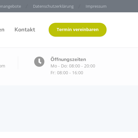
lenangebote
Datenschutzerklärung
Impressum
en
Kontakt
Termin vereinbaren
Öffnungszeiten
com
Mo - Do: 08:00 - 20:00
Fr: 08:00 - 16:00