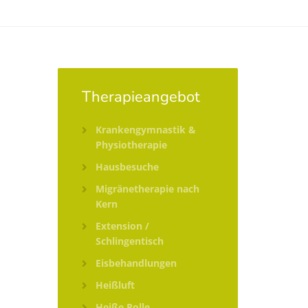
Therapieangebot
Krankengymnastik &
Physiotherapie
Hausbesuche
Migränetherapie nach
Kern
Extension /
Schlingentisch
Eisbehandlungen
Heißluft
Heiße Rolle