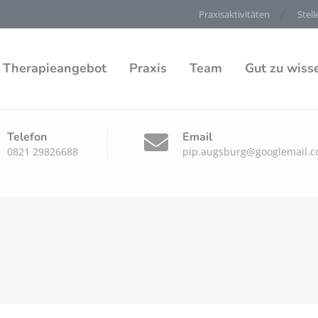
Praxisaktivitäten
Stel
Therapieangebot
Praxis
Team
Gut zu wiss
Telefon
Email
0821 29826688
pip.augsburg@googlemail.