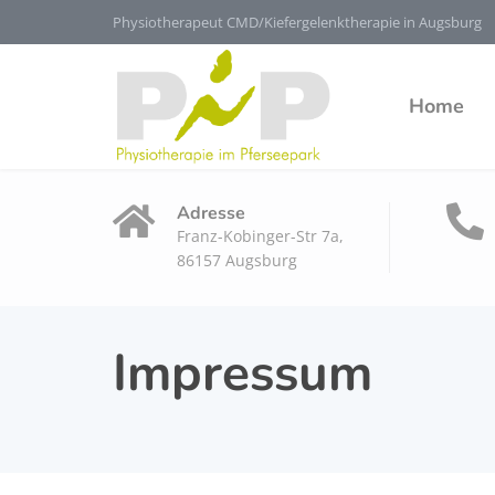
Physiotherapeut CMD/Kiefergelenktherapie in Augsburg
Home
Adresse
Franz-Kobinger-Str 7a,
86157 Augsburg
Impressum