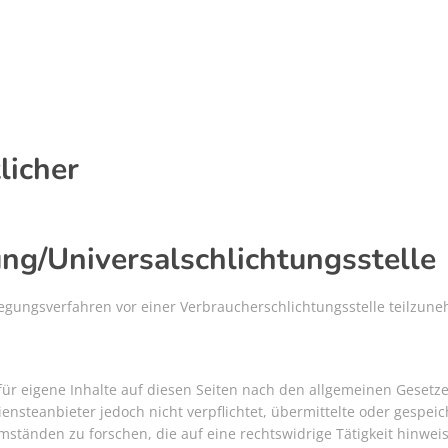
licher
ung/Universal­schlichtungs­stelle
eilegungsverfahren vor einer Verbraucherschlichtungsstelle teilzun
für eigene Inhalte auf diesen Seiten nach den allgemeinen Gesetz
iensteanbieter jedoch nicht verpflichtet, übermittelte oder gespeic
tänden zu forschen, die auf eine rechtswidrige Tätigkeit hinwei